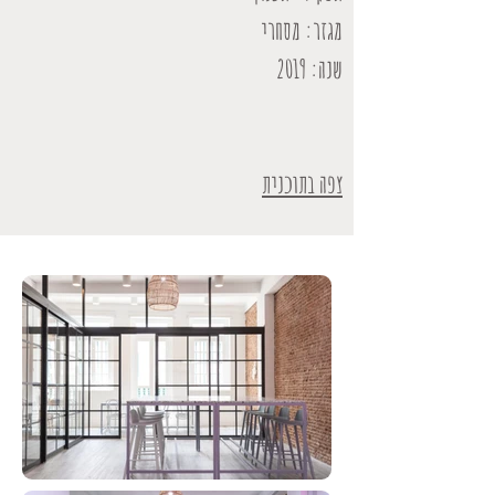
מגזר: מסחרי
שנה: 2019
צפה בתוכנית